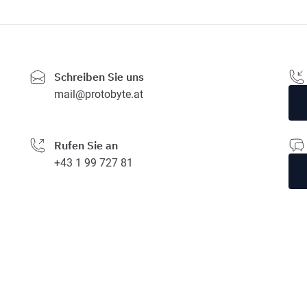
Schreiben Sie uns
mail@protobyte.at
Rufen Sie an
+43 1 99 727 81