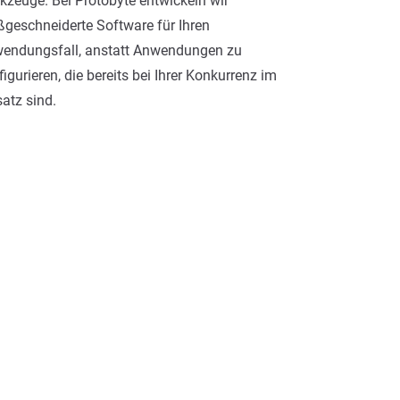
kzeuge. Bei Protobyte entwickeln wir
geschneiderte Software für Ihren
endungsfall, anstatt Anwendungen zu
figurieren, die bereits bei Ihrer Konkurrenz im
satz sind.