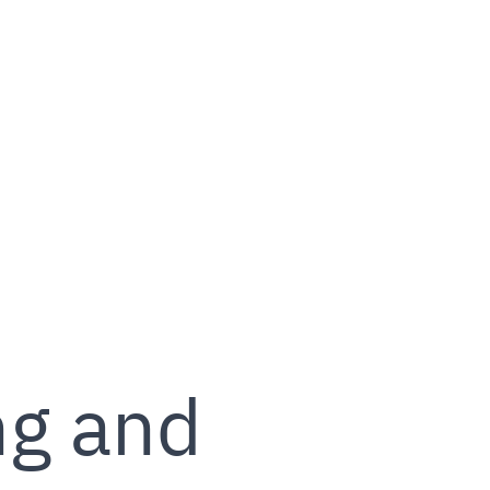
ng and