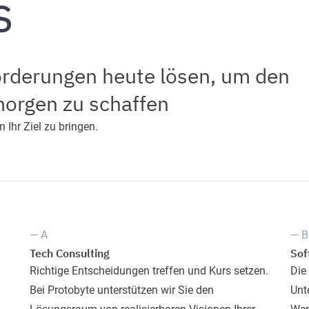
s
rderungen heute lösen, um den
morgen zu schaffen
 Ihr Ziel zu bringen.
— A
— B
Tech Consulting
Sof
Richtige Entscheidungen treffen und Kurs setzen.
Die
Bei Protobyte unterstützen wir Sie den
Unt