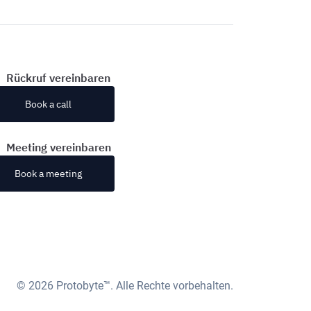
Rückruf vereinbaren
Book a call
Meeting vereinbaren
Book a meeting
© 2026 Protobyte™. Alle Rechte vorbehalten.