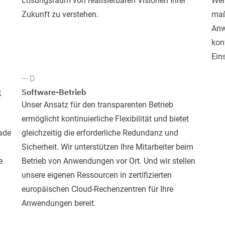
Lösungsraum von realisierbaren Visionen Ihrer
Wer
Zukunft zu verstehen.
maß
Anw
kon
Ein
— D
g
Software-Betrieb
Unser Ansatz für den transparenten Betrieb
ermöglicht kontinuierliche Flexibilität und bietet
rade
gleichzeitig die erforderliche Redundanz und
Sicherheit. Wir unterstützen Ihre Mitarbeiter beim
e
Betrieb von Anwendungen vor Ort. Und wir stellen
unsere eigenen Ressourcen in zertifizierten
europäischen Cloud-Rechenzentren für Ihre
Anwendungen bereit.